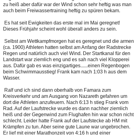
zu heiß aber dafür war der Wind schon sehr heftig was man
auch beim Freiwassertraining heftig zu spüren bekam.
Es hat seit Ewigkeiten das erste mal im Mai geregnet!
Dieses Frühjahr scheint wohl überall anders zu sein.
Selbst am Wettkampfmorgen hat es geregnet und die armen
(ca. 1900) Athleten hatten selbst am Anfang der Radstrecke
Regen und natürlich auch viel Wind. Der Startkanal für den
Landstart war ziemlich eng und es sah nach viel Klopperei
aus. Dafür gab es was einzigartiges......einen Regenbogen
beim Schwimmausstieg! Frank kam nach 1:03 h aus dem
Wasser.
Ralf und ich sind dann oberhalb von Famara zum
Kreisverkehr und am Ausgang von Nazareth gefahren um
dort die Athleten anzufeuern. Nach 6:13 h stieg Frank vom
Rad. Auf der Laufstrecke wurde es dann nachher ziemlich
heiß und der Gegenwind zum Flughafen hin war schon nicht
schlecht. Leider hatte Frank auf der Laufstecke ab HM mit
Krämpfen zu tun. Aber seine gute Laune war ungebrochen.
Er lief mit einer Marathonzeit von 4:16 h und einer