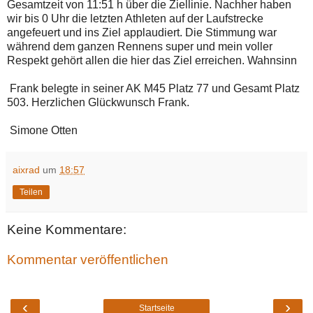
Gesamtzeit von 11:51 h über die Ziellinie. Nachher haben
wir bis 0 Uhr die letzten Athleten auf der Laufstrecke
angefeuert und ins Ziel applaudiert. Die Stimmung war
während dem ganzen Rennens super und mein voller
Respekt gehört allen die hier das Ziel erreichen. Wahnsinn
Frank belegte in seiner AK M45 Platz 77 und Gesamt Platz
503. Herzlichen Glückwunsch Frank.
Simone Otten
aixrad
um
18:57
Teilen
Keine Kommentare:
Kommentar veröffentlichen
‹
›
Startseite